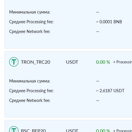
Минимальная сумма:
—
Среднее Processing fee:
~ 0.0001 BNB
Среднее Network fee:
—
TRON_TRC20
USDT
0.00 %
+ Processi
Минимальная сумма:
—
Среднее Processing fee:
~ 2.6187 USDT
Среднее Network fee:
—
BSC_BEP20
USDT
0.00 %
+ Processi