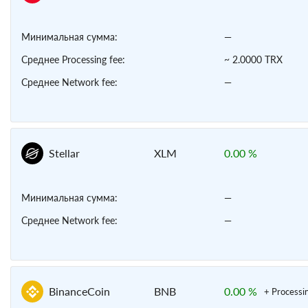
Минимальная сумма:
—
Среднее Processing fee:
~ 2.0000 TRX
Среднее Network fee:
—
Stellar
XLM
0.00 %
Минимальная сумма:
—
Среднее Network fee:
—
BinanceCoin
BNB
0.00 %
+ Processi