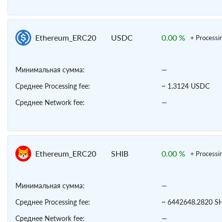
Ethereum_ERC20
USDC
0.00 %
+ Processi
Минимальная сумма:
—
Среднее Processing fee:
~ 1.3124 USDC
Среднее Network fee:
—
Ethereum_ERC20
SHIB
0.00 %
+ Processi
Минимальная сумма:
—
Среднее Processing fee:
~ 6442648.2820 S
Среднее Network fee:
—