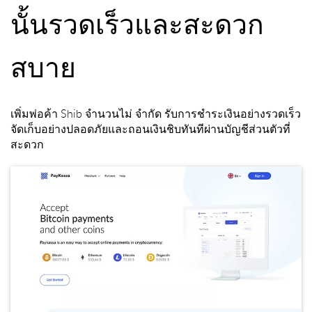
นั้นรวดเร็วและสะดวก
สบาย
เพิ่มพ่อค้า Shib จำนวนไม่ จำกัด รับการชำระเงินอย่างรวดเร็ว
จัดเก็บอย่างปลอดภัยและถอนเงินชิบทันทีผ่านบัญชีส่วนตัวที่
สะดวก