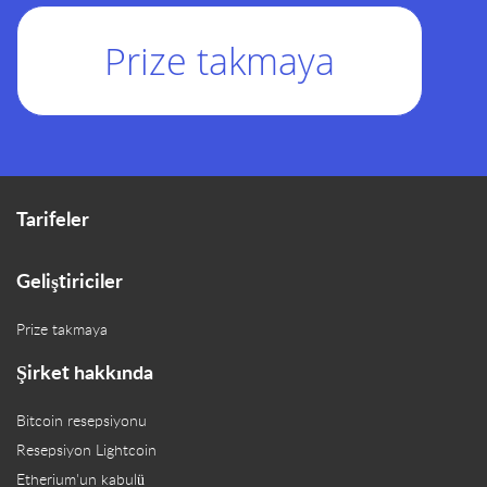
Prize takmaya
Tarifeler
Geliştiriciler
Prize takmaya
Şirket hakkında
Bitcoin resepsiyonu
Resepsiyon Lightcoin
Etherium'un kabulü