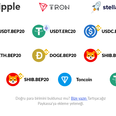
Doğru para birimini buldunuz mu?
Bize yazın
Tartışacağız
Paykassa'ya ekleme yeteneği.