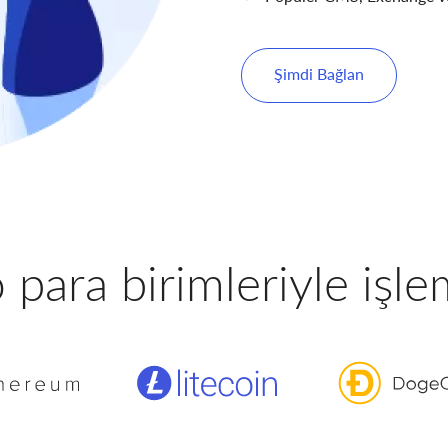
Şimdi Bağlan
 para birimleriyle işle