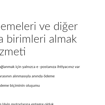
emeleri ve diğer
a birimleri almak
izmeti
lanmak için yalnızca e -postanıza ihtiyacınız var
marasının alınmasıyla anında ödeme
ödeme biçiminin oluşumu
 Hyip motorlarına entegre olduk