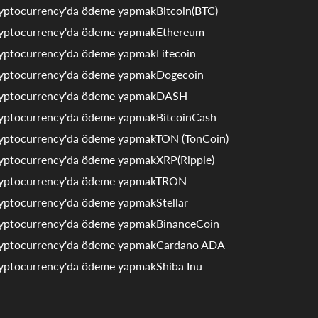
yptocurrency'da ödeme yapmakBitcoin(BTC)
yptocurrency'da ödeme yapmakEthereum
yptocurrency'da ödeme yapmakLitecoin
yptocurrency'da ödeme yapmakDogecoin
yptocurrency'da ödeme yapmakDASH
yptocurrency'da ödeme yapmakBitcoinCash
yptocurrency'da ödeme yapmakTON (TonCoin)
yptocurrency'da ödeme yapmakXRP(Ripple)
yptocurrency'da ödeme yapmakTRON
yptocurrency'da ödeme yapmakStellar
yptocurrency'da ödeme yapmakBinanceCoin
yptocurrency'da ödeme yapmakCardano ADA
yptocurrency'da ödeme yapmakShiba Inu