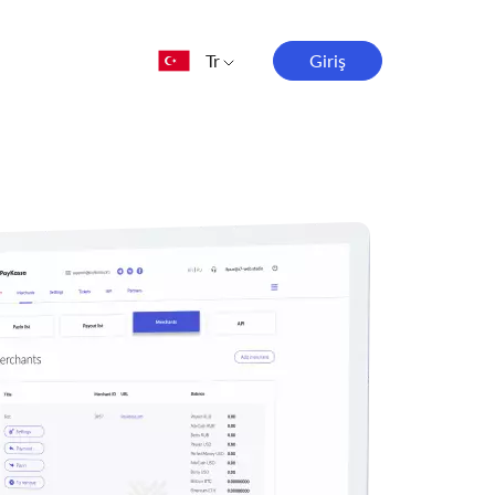
Tr
Giriş
English
Español
भारतीय
ไทย