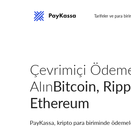
Tarifeler ve para biri
Çevrimiçi Ödeme
Bitcoin, Ripp
Alın
Ethereum
PayKassa, kripto para biriminde ödemele