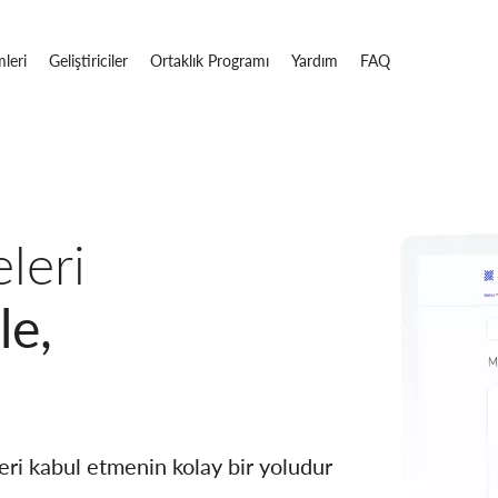
mleri
Geliştiriciler
Ortaklık Programı
Yardım
FAQ
leri
le,
ri kabul etmenin kolay bir yoludur