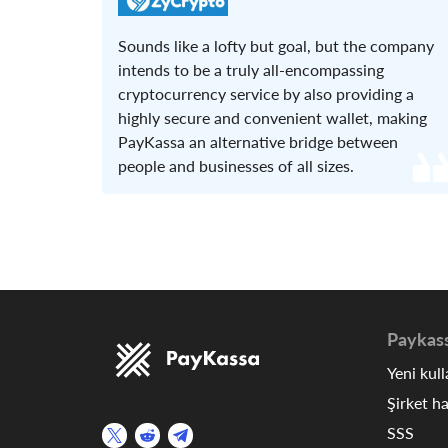
Sounds like a lofty but goal, but the company
intends to be a truly all-encompassing
cryptocurrency service by also providing a
highly secure and convenient wallet, making
PayKassa an alternative bridge between
people and businesses of all sizes.
Paykas
Yeni kull
Şirket h
SSS