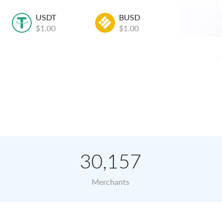
USDT
BUSD
USD
$1.00
$1.00
$1.00
30,157
Merchants