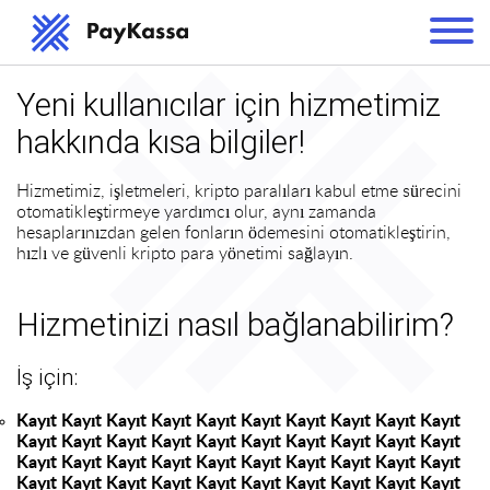
Yeni kullanıcılar için hizmetimiz
hakkında kısa bilgiler!
Hizmetimiz, işletmeleri, kripto paralıları kabul etme sürecini
otomatikleştirmeye yardımcı olur, aynı zamanda
hesaplarınızdan gelen fonların ödemesini otomatikleştirin,
hızlı ve güvenli kripto para yönetimi sağlayın.
Hizmetinizi nasıl bağlanabilirim?
İş için:
Kayıt Kayıt Kayıt Kayıt Kayıt Kayıt Kayıt Kayıt Kayıt Kayıt
Kayıt Kayıt Kayıt Kayıt Kayıt Kayıt Kayıt Kayıt Kayıt Kayıt
Kayıt Kayıt Kayıt Kayıt Kayıt Kayıt Kayıt Kayıt Kayıt Kayıt
Kayıt Kayıt Kayıt Kayıt Kayıt Kayıt Kayıt Kayıt Kayıt Kayıt